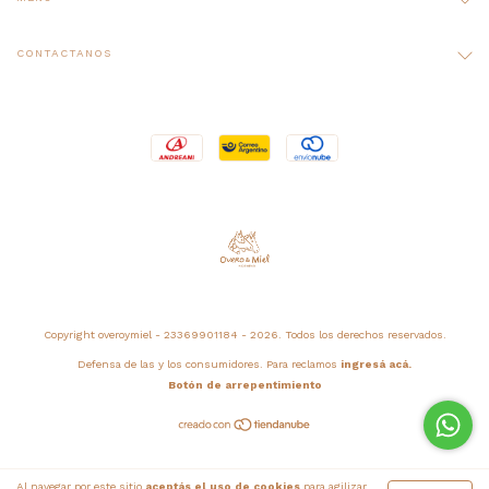
CONTACTANOS
Copyright overoymiel - 23369901184 - 2026. Todos los derechos reservados.
Defensa de las y los consumidores. Para reclamos
ingresá acá.
Botón de arrepentimiento
Al navegar por este sitio
aceptás el uso de cookies
para agilizar