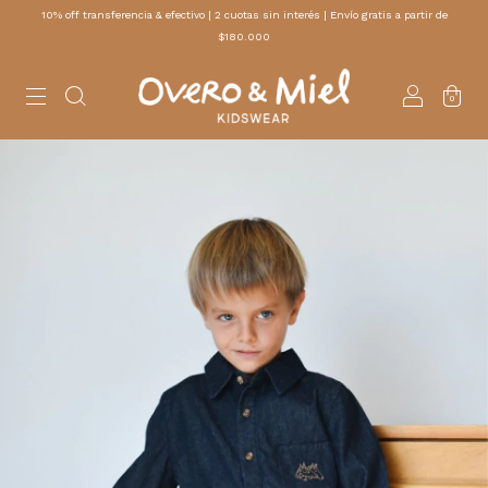
10% off transferencia & efectivo | 2 cuotas sin interés | Envío gratis a partir de
$180.000
0