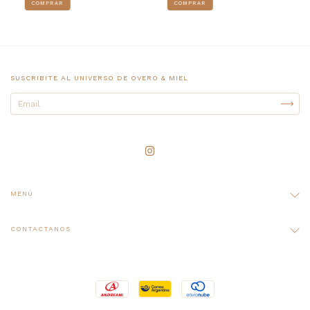
COMPRAR
COMPRAR
SUSCRIBITE AL UNIVERSO DE OVERO & MIEL
MENÚ
CONTACTANOS