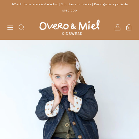
10% off transferencia & efectivo | 2 cuotas sin interés | Envío gratis a partir de
$180.000
0