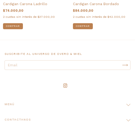
Cardigan Carona Ladrillo
Cardigan Carona Bordado
$74.000,00
$84.000,00
2
cuotas sin interés de
$37.000,00
2
cuotas sin interés de
$42.000,00
COMPRAR
COMPRAR
SUSCRIBITE AL UNIVERSO DE OVERO & MIEL
MENÚ
CONTACTANOS